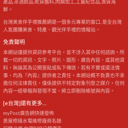
產品,茶酒飲品,乾貨醬料,肉類加工,工藝紀念品,漁貨海
鮮。
台灣美食伴手禮推薦網是一個多元專業的窗口, 是全台灣
人氣團購美食、特產、觀光伴手禮的情報站。
免責聲明
本網站僅提供資訊參考平台，並不涉入其中任何諮詢。所
載一切的資訊、文字、照片、圖形、廣告內容、或其他資
料，無論其為公開張貼或私下傳送，若有不實或違法情
事，均為『內容』提供者之責任，本網站概不負責也不承
擔任何法律責任，僅係提供不特定對象刊登之媒介。任何
內容一經舉報與發現不當，將立即刪除帳號與內容。
[e台灣]還有更多…
myPost廣告網
快速發佈
房屋修繕
水電維修廠商名錄