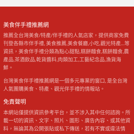
美食伴手禮推薦網
推薦全台灣美食/特產/伴手禮的人氣店家，提供商家免費
刊登各縣市伴手禮, 美食推薦,美食餐廳,小吃,觀光特產…等
資訊，美食伴手禮分類為點心甜點,糕餅麵食,糕餅麵食,農
產品,茶酒飲品,乾貨醬料,肉類加工,工藝紀念品,漁貨海
鮮。
台灣美食伴手禮推薦網是一個多元專業的窗口, 是全台灣
人氣團購美食、特產、觀光伴手禮的情報站。
免責聲明
本網站僅提供資訊參考平台，並不涉入其中任何諮詢。所
載一切的資訊、文字、照片、圖形、廣告內容、或其他資
料，無論其為公開張貼或私下傳送，若有不實或違法情