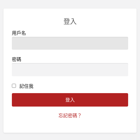
登入
用戶名
密碼
記住我
忘記密碼？