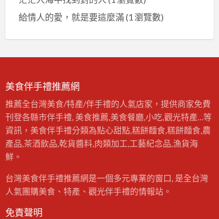
給情人的愛，就是要這麼滿
(1 瀏覽數)
美食伴手禮推薦網
推薦全台灣美食/特產/伴手禮的人氣店家，提供商家免費
刊登各縣市伴手禮, 美食推薦,美食餐廳,小吃,觀光特產…等
資訊，美食伴手禮分類為點心甜點,糕餅麵食,糕餅麵食,農
產品,茶酒飲品,乾貨醬料,肉類加工,工藝紀念品,漁貨海
鮮。
台灣美食伴手禮推薦網是一個多元專業的窗口, 是全台灣
人氣團購美食、特產、觀光伴手禮的情報站。
免責聲明