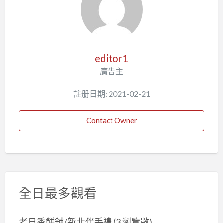
editor1
廣告主
註册日期: 2021-02-21
Contact Owner
全日最多觀看
老日香餅舖/新北伴手禮
(3 瀏覽數)