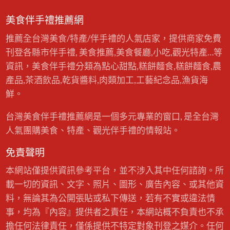
美食伴手禮推薦網
推薦全台灣美食/特產/伴手禮的人氣店家，提供商家免費
刊登各縣市伴手禮, 美食推薦,美食餐廳,小吃,觀光特產…等
資訊，美食伴手禮分類為點心甜點,糕餅麵食,糕餅麵食,農
產品,茶酒飲品,乾貨醬料,肉類加工,工藝紀念品,漁貨海
鮮。
台灣美食伴手禮推薦網是一個多元專業的窗口, 是全台灣
人氣團購美食、特產、觀光伴手禮的情報站。
免責聲明
本網站僅提供資訊參考平台，並不涉入其中任何諮詢。所
載一切的資訊、文字、照片、圖形、廣告內容、或其他資
料，無論其為公開張貼或私下傳送，若有不實或違法情
事，均為『內容』提供者之責任，本網站概不負責也不承
擔任何法律責任，僅係提供不特定對象刊登之媒介。任何