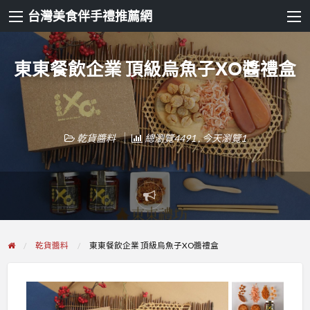
台灣美食伴手禮推薦網
東東餐飲企業 頂級烏魚子XO醬禮盒
乾貨醬料
總瀏覽4491 , 今天瀏覽1
Report
problem
乾貨醬料
東東餐飲企業 頂級烏魚子XO醬禮盒