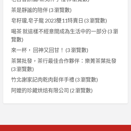
茶是靜謐的陪伴
(3 瀏覽數)
皂籽瓏,皂子龍 2023雙11特賣日
(3 瀏覽數)
喝茶 就這樣不經意間成為生活中的一部分
(3 瀏
覽數)
來一杯， 回神又回甘！
(3 瀏覽數)
茶葉批發，茶行最佳合作夥伴：樂菁茶葉批發
(3 瀏覽數)
竹北謝家記肉乾肉鬆伴手禮
(3 瀏覽數)
阿嬤的珍藏烘焙有限公司
(2 瀏覽數)