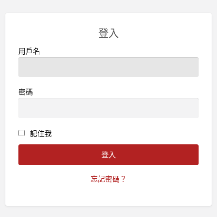
登入
用戶名
密碼
記住我
忘記密碼？