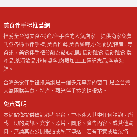
美食伴手禮推薦網
推薦全台灣美食/特產/伴手禮的人氣店家，提供商家免費
刊登各縣市伴手禮, 美食推薦,美食餐廳,小吃,觀光特產…等
資訊，美食伴手禮分類為點心甜點,糕餅麵食,糕餅麵食,農
產品,茶酒飲品,乾貨醬料,肉類加工,工藝紀念品,漁貨海
鮮。
台灣美食伴手禮推薦網是一個多元專業的窗口, 是全台灣
人氣團購美食、特產、觀光伴手禮的情報站。
免責聲明
本網站僅提供資訊參考平台，並不涉入其中任何諮詢。所
載一切的資訊、文字、照片、圖形、廣告內容、或其他資
料，無論其為公開張貼或私下傳送，若有不實或違法情