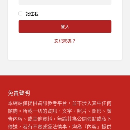
記住我
忘記密碼？
免責聲明
本網站僅提供資訊參考平台，並不涉入其中任何
諮詢。所載一切的資訊、文字、照片、圖形、廣
告內容、或其他資料，無論其為公開張貼或私下
傳送，若有不實或違法情事，均為『內容』提供