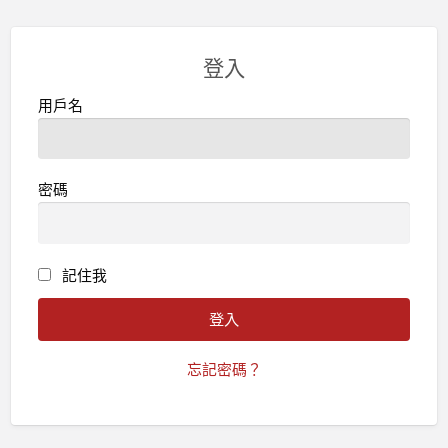
登入
用戶名
密碼
記住我
忘記密碼？