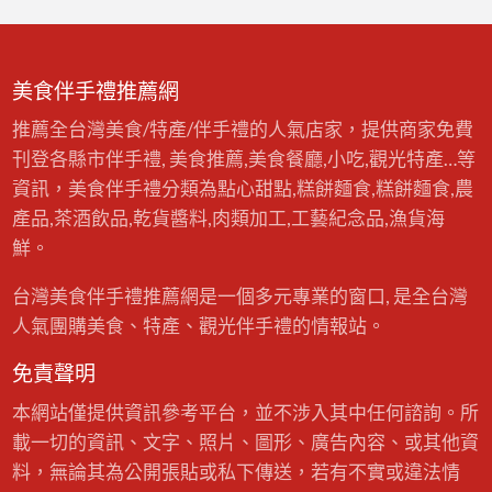
美食伴手禮推薦網
推薦全台灣美食/特產/伴手禮的人氣店家，提供商家免費
刊登各縣市伴手禮, 美食推薦,美食餐廳,小吃,觀光特產…等
資訊，美食伴手禮分類為點心甜點,糕餅麵食,糕餅麵食,農
產品,茶酒飲品,乾貨醬料,肉類加工,工藝紀念品,漁貨海
鮮。
台灣美食伴手禮推薦網是一個多元專業的窗口, 是全台灣
人氣團購美食、特產、觀光伴手禮的情報站。
免責聲明
本網站僅提供資訊參考平台，並不涉入其中任何諮詢。所
載一切的資訊、文字、照片、圖形、廣告內容、或其他資
料，無論其為公開張貼或私下傳送，若有不實或違法情