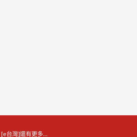
[e台灣]還有更多…