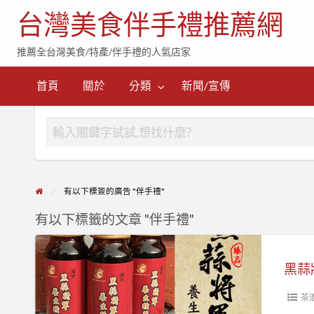
台灣美食伴手禮推薦網
推薦全台灣美食/特產/伴手禮的人氣店家
首頁
關於
分類
新聞/宣傳
有以下標簽的廣告 "伴手禮"
有以下標籤的文章 "伴手禮"
黑
蒜
黑蒜
將
軍
茶