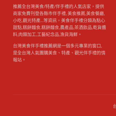
推薦全台灣美食/特產/伴手禮的人氣店家，提供
商家免費刊登各縣市伴手禮, 美食推薦,美食餐廳,
小吃,觀光特產…等資訊，美食伴手禮分類為點心
甜點,糕餅麵食,糕餅麵食,農產品,茶酒飲品,乾貨醬
料,肉類加工,工藝紀念品,漁貨海鮮。
台灣美食伴手禮推薦網是一個多元專業的窗口,
是全台灣人氣團購美食、特產、觀光伴手禮的情
報站。