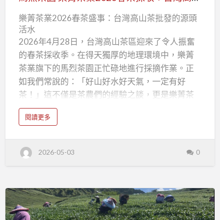
園
佳
言，這無疑是一項值得信賴的指標。 珍稀比賽老
發
績
樂菁茶業2026春茶盛事：台灣高山茶批發的源頭
樂
！
茶入庫：25至40年陳年老茶批發，限量供應 樂菁
供
專
活水
業
茶業此次入庫的比…
菁
茶
應
2026年4月28日，台灣高山茶區迎來了令人振奮
葉
茶
批
商，
發
的春茶採收季。在得天獨厚的地理環境中，樂菁
業
供
頂
應
茶業旗下的馬烈茶園正忙碌地進行採摘作業。正
2026
商
級
，
如我們常說的：「好山好水好天氣，一定有好
頂
春
級
老
茶！」這不僅是茶農們的經驗之談，更是樂菁茶
老
茶
茶
茶
批
業對品質的堅定承諾。每一片嫩芽，都承載著大
採
發
批
a
閱讀更多
首
自然的恩賜與茶人的匠心，預示著今年春茶的卓
b
收：
選
o
發
越品質。
u
台
t
首
馬
灣
2026-05-03
0
烈
作為深耕台灣茶葉批發領域的專業供應商，樂菁
選
茶
高
園
茶業始終堅持只販售最純正的台灣茶葉，尤其專
樂
菁
山
精於台灣高山茶批發。我們深知，對於茶葉批發
茶
業
茶
2
夥伴而言，穩定的品質與獨特的風味是成功的關
0
馬
2
鍵。因此，從茶園管理到製茶工藝，樂菁茶業都
奇
6
烈
春