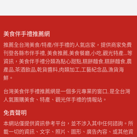
材批發」還是「百貨批發」等各類商品，台灣批
b
事
u
y
發批貨網 Coolbuy 都能提供您最豐富的「批發批
：
業
十
貨採購情報」。
年
騰
老
字
飛！
為什麼選擇台灣批發批貨網 Coolbuy？四大核心優
美食伴手禮推薦網
號
，
勢
免
費
推薦全台灣美食/特產/伴手禮的人氣店家，提供商家免費
選擇一個優質的批發平台，對於供應商和採購商
刊
登
刊登各縣市伴手禮, 美食推薦,美食餐廳,小吃,觀光特產…等
助
都至關重要。台灣批發批貨網 Coolbuy 憑藉其獨
您
資訊，美食伴手禮分類為點心甜點,糕餅麵食,糕餅麵食,農
事
特的優勢，成為市場上的首選。
業
產品,茶酒飲品,乾貨醬料,肉類加工,工藝紀念品,漁貨海
騰
飛
1. 十年老字號，信譽卓越
！
鮮。
Coolbuy 台灣批發批貨網深耕批發市場十多年，累
台灣美食伴手禮推薦網是一個多元專業的窗口, 是全台灣
積了豐富的經驗與廣大的用戶基礎。作為一個
人氣團購美食、特產、觀光伴手禮的情報站。
「老字號的批發平台」，我們深知批發…
免責聲明
本網站僅提供資訊參考平台，並不涉入其中任何諮詢。所
載一切的資訊、文字、照片、圖形、廣告內容、或其他資