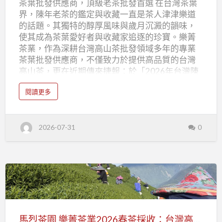
茶葉批發供應商，頂級老茶批發首選 在台灣茶葉
管
獲
理
級好茶的基石。因此，從茶樹的幼苗期到採收
頂
界，陳年老茶的鑑定與收藏一直是茶人津津樂道
，
2026
成
前，每一株茶樹都受到無微不至的照護。影片中
級
的話題。其獨特的醇厚風味與歲月沉澱的韻味，
就
台
頂
使其成為茶葉愛好者與收藏家追逐的珍寶。樂菁
呈現的施肥日常，正是我們為下一季茶葉作準備
茶
級
灣
茶
茶業，作為深耕台灣高山茶批發領域多年的專業
的重要環節。尤其對於即將採收的秋茶，其茶園
葉
葉
批
陳
茶葉批發供應商，不僅致力於提供高品質的台灣
發
管理方法更是關鍵，因為秋茶的風味與香氣，…
批
供
高山茶，更在近期傳來捷報：於「2026年台灣陳
年
應
發
商
年老茶品質鑑定競賽」中榮獲佳績！這不僅是對
老
供
a
閱讀更多
樂菁茶業在老茶儲存與鑑定專業上的肯定，更是
b
茶
o
應
為廣大尋求真正陳年老茶的茶葉批發夥伴們，帶
u
競
t
來了無可比擬的收藏與批發機會。 2026台灣陳年
商
樂
賽
2026-07-31
0
菁
老茶品質鑑定競賽：樂菁茶業的卓越表現 「2026
茶
佳
年台灣陳年老茶品質鑑定競賽」是台灣茶界極具
業
榮
權威性的賽事，旨在評選出品質卓越、陳化得宜
獲
績！
2
的珍稀老茶。樂菁茶業憑藉其嚴謹的製茶工藝、
0
專
2
專業的儲存環境以及對台灣茶葉深刻的理解，在
6
業
台
此次競賽中脫穎而出，榮獲多項殊榮。這份榮耀
馬
灣
茶
陳
不僅證明了樂菁茶業在老茶領域的專業實力，也
年
烈
老
葉
為我們即將推出的比賽老茶系列，提供了最堅實
茶
茶
競
馬烈茶園 樂菁茶業2026春茶採收：台灣高山茶馬烈茶園批發
的品質保證。對於尋求高品質茶葉批發的客戶而
批
賽