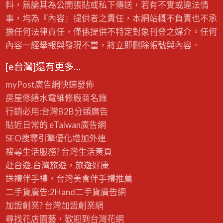
料，無論其為公開張貼或私下傳送，若有不實或違法情
事，均為『內容』提供者之責任，本網站概不負責也不承
擔任何法律責任，僅係提供不特定對象刊登之媒介。任何
內容一經舉報與發現不當，將立即刪除帳號與內容。
[e台灣]還有更多…
myPost廣告網
快速發佈
房屋修繕
水電維修廠商名錄
行銷必用:台灣B2B
分類廣告
貼近日常的
eTaiwan廣告網
SEO搜尋引擎優化
增加外連
搜尋生活服務? 台灣
生活黃頁
赴台遊,台灣旅遊
，旅遊好康
送禮伴手禮，台灣美食
伴手禮
推薦
二手貨廣告:2Hand
二手貨
廣告網
加盟創業? 台灣
加盟創業
網
尋找花店園藝，歡迎到
台灣花網