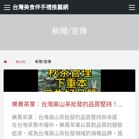
台灣美食伴手禮推薦網
新聞/宣傳
BLOG
新聞/宣傳
樂
菁
茶
樂菁茶業：台灣高山茶批發的品質堅持！茶園日常管理，成就頂級茶葉批發供應商
業：
樂菁茶業：台灣高山茶批發的品質堅持與承諾
台
在台灣茶葉市場中，樂菁茶業以其對品質的極致
灣
追求，成為台灣高山茶批發領域的領導品牌。我
高