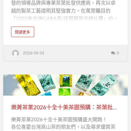
應
地
發的領導品牌與專業茶葉批發供應商，再次以卓
灣
價
入手
高
供
越的製茶工藝證明其堅強實力。在萬眾矚目的
應
GABA
樂菁茶業的2026四季早春茶，源自台灣南投名間
高
品
「2025年台灣GABA茶/佳葉龍茶分級比賽」中，
品
茶
鄉的優質茶區。這裡的茶園擁有得天獨厚的地理
質
質
茶
樂菁茶業榮獲雙料頭等獎（賀2025佳葉龍茶頭等
分
環境與氣候條件，孕育出風味獨特的四季春茶。
葉
茶
a
閱讀更多
獎x2點），成為本屆GABA茶比賽首屆頭等獎禮
b
級
我們堅持…
o
葉
盒入庫的佼佼者。本次參賽的兩點茶品皆以高品
u
比
t
樂
質的「回味茶園有機茶」為原料精心製作，並雙
賽
2026-04-01
0
菁
茶
雙獲獎，得獎率高達百分之百，不僅是對樂菁茶
頭
業
勇
業製茶技術的最高肯定，更是對其堅持有機、友
奪
等
2
善環境理念的最佳回饋。
0
獎！
2
5
專
台
這項殊榮不僅彰顯了樂菁茶業在GABA茶領域的專
樂
灣
業
G
業與創新，也進一步鞏固了其在台灣茶葉批發市
A
菁
B
茶
場的領先地位。每一點頭等獎茶品重達10斤（約
A
茶
茶
樂菁茶業2026十全十美茶園預購：茶葉批發首選，茶廠直營限時優惠！
葉
分
20盒，每盒內含150克x2包），現已開放批發與
業
級
批
比
零售，歡迎各界茶葉批發夥伴與愛茶人士洽詢，
樂菁茶業2026十全十美茶園預購盛大開跑！
2026
賽
發
頭
共同品鑑這份來自台灣高山的榮耀。
各位喜愛台灣高山茶的朋友們，以及尋求優質茶
等
十
獎