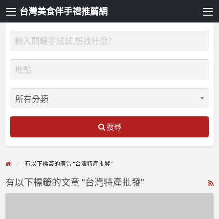
台灣美食伴手禮推薦網
搜尋
有以下標簽的廣告 "台灣特產批發"
有以下標籤的文章 "台灣特產批發"
R
F
伴
f
手