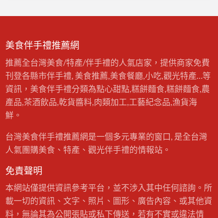
美食伴手禮推薦網
推薦全台灣美食/特產/伴手禮的人氣店家，提供商家免費
刊登各縣市伴手禮, 美食推薦,美食餐廳,小吃,觀光特產…等
資訊，美食伴手禮分類為點心甜點,糕餅麵食,糕餅麵食,農
產品,茶酒飲品,乾貨醬料,肉類加工,工藝紀念品,漁貨海
鮮。
台灣美食伴手禮推薦網是一個多元專業的窗口, 是全台灣
人氣團購美食、特產、觀光伴手禮的情報站。
免責聲明
本網站僅提供資訊參考平台，並不涉入其中任何諮詢。所
載一切的資訊、文字、照片、圖形、廣告內容、或其他資
料，無論其為公開張貼或私下傳送，若有不實或違法情