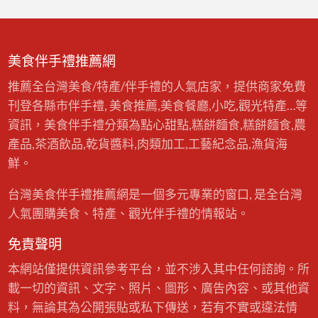
美食伴手禮推薦網
推薦全台灣美食/特產/伴手禮的人氣店家，提供商家免費
刊登各縣市伴手禮, 美食推薦,美食餐廳,小吃,觀光特產…等
資訊，美食伴手禮分類為點心甜點,糕餅麵食,糕餅麵食,農
產品,茶酒飲品,乾貨醬料,肉類加工,工藝紀念品,漁貨海
鮮。
台灣美食伴手禮推薦網是一個多元專業的窗口, 是全台灣
人氣團購美食、特產、觀光伴手禮的情報站。
免責聲明
本網站僅提供資訊參考平台，並不涉入其中任何諮詢。所
載一切的資訊、文字、照片、圖形、廣告內容、或其他資
料，無論其為公開張貼或私下傳送，若有不實或違法情