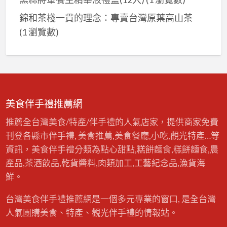
錦和茶棧一貫的理念：專賣台灣原葉高山茶
(1 瀏覽數)
美食伴手禮推薦網
推薦全台灣美食/特產/伴手禮的人氣店家，提供商家免費
刊登各縣市伴手禮, 美食推薦,美食餐廳,小吃,觀光特產…等
資訊，美食伴手禮分類為點心甜點,糕餅麵食,糕餅麵食,農
產品,茶酒飲品,乾貨醬料,肉類加工,工藝紀念品,漁貨海
鮮。
台灣美食伴手禮推薦網是一個多元專業的窗口, 是全台灣
人氣團購美食、特產、觀光伴手禮的情報站。