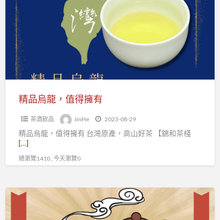
烏
龍，
值
得
擁
有
精品烏龍，值得擁有
茶酒飲品
JinHe
2023-08-29
精品烏龍，值得擁有 台灣原產，高山好茶 【錦和茶棧
[…]
總瀏覽1410 , 今天瀏覽0
來
一
杯，