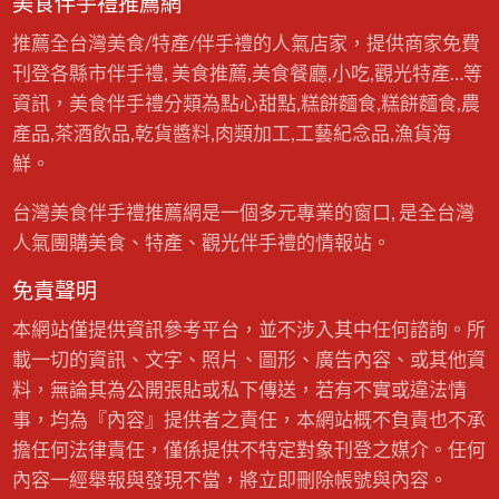
美食伴手禮推薦網
推薦全台灣美食/特產/伴手禮的人氣店家，提供商家免費
刊登各縣市伴手禮, 美食推薦,美食餐廳,小吃,觀光特產…等
資訊，美食伴手禮分類為點心甜點,糕餅麵食,糕餅麵食,農
產品,茶酒飲品,乾貨醬料,肉類加工,工藝紀念品,漁貨海
鮮。
台灣美食伴手禮推薦網是一個多元專業的窗口, 是全台灣
人氣團購美食、特產、觀光伴手禮的情報站。
免責聲明
本網站僅提供資訊參考平台，並不涉入其中任何諮詢。所
載一切的資訊、文字、照片、圖形、廣告內容、或其他資
料，無論其為公開張貼或私下傳送，若有不實或違法情
事，均為『內容』提供者之責任，本網站概不負責也不承
擔任何法律責任，僅係提供不特定對象刊登之媒介。任何
內容一經舉報與發現不當，將立即刪除帳號與內容。