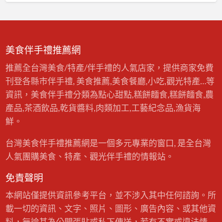
美食伴手禮推薦網
推薦全台灣美食/特產/伴手禮的人氣店家，提供商家免費
刊登各縣市伴手禮, 美食推薦,美食餐廳,小吃,觀光特產…等
資訊，美食伴手禮分類為點心甜點,糕餅麵食,糕餅麵食,農
產品,茶酒飲品,乾貨醬料,肉類加工,工藝紀念品,漁貨海
鮮。
台灣美食伴手禮推薦網是一個多元專業的窗口, 是全台灣
人氣團購美食、特產、觀光伴手禮的情報站。
免責聲明
本網站僅提供資訊參考平台，並不涉入其中任何諮詢。所
載一切的資訊、文字、照片、圖形、廣告內容、或其他資
料，無論其為公開張貼或私下傳送，若有不實或違法情