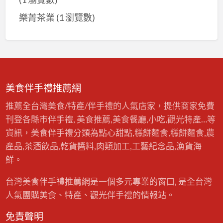
樂菁茶業
(1 瀏覽數)
美食伴手禮推薦網
推薦全台灣美食/特產/伴手禮的人氣店家，提供商家免費
刊登各縣市伴手禮, 美食推薦,美食餐廳,小吃,觀光特產…等
資訊，美食伴手禮分類為點心甜點,糕餅麵食,糕餅麵食,農
產品,茶酒飲品,乾貨醬料,肉類加工,工藝紀念品,漁貨海
鮮。
台灣美食伴手禮推薦網是一個多元專業的窗口, 是全台灣
人氣團購美食、特產、觀光伴手禮的情報站。
免責聲明