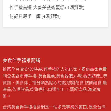
伴手禮首選-大普美藝術蛋糕
(4 瀏覽數)
何記日曬手工麵
(4 瀏覽數)
美食伴手禮推薦網
推薦全台灣美食/特產/伴手禮的人氣店家，提供商家免費
刊登各縣市伴手禮, 美食推薦,美食餐廳,小吃,觀光特產…等
資訊，美食伴手禮分類為點心甜點,糕餅麵食,糕餅麵食,農
產品,茶酒飲品,乾貨醬料,肉類加工,工藝紀念品,漁貨海
鮮。
台灣美食伴手禮推薦網是一個多元專業的窗口, 是全台灣