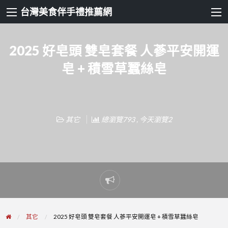
台灣美食伴手禮推薦網
2025 好皂頭 雙皂套餐 人蔘平安開運
皂 + 積雪草蠶絲皂
其它
總瀏覽793 , 今天瀏覽2
Report
problem
其它
2025 好皂頭 雙皂套餐 人蔘平安開運皂 + 積雪草蠶絲皂