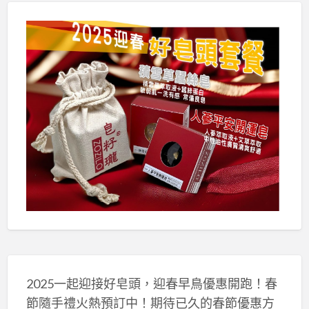
2025一起迎接好皂頭，迎春早鳥優惠開跑！春
節隨手禮火熱預訂中！期待已久的春節優惠方