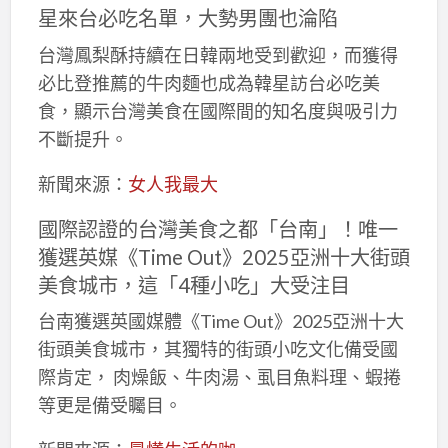
星來台必吃名單，大勢男團也淪陷
台灣鳳梨酥持續在日韓兩地受到歡迎，而獲得
必比登推薦的牛肉麵也成為韓星訪台必吃美
食，顯示台灣美食在國際間的知名度與吸引力
不斷提升。
新聞來源：
女人我最大
國際認證的台灣美食之都「台南」！唯一
獲選英媒《Time Out》2025亞洲十大街頭
美食城市，這「4種小吃」大受注目
台南獲選英國媒體《Time Out》2025亞洲十大
街頭美食城市，其獨特的街頭小吃文化備受國
際肯定， 肉燥飯、牛肉湯、虱目魚料理、蝦捲
等更是備受矚目。