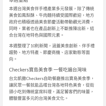
本週台灣美食伴手禮產業多元發展，除了傳統
美食如鳳梨酥、牛肉麵持續受國際歡迎，地方
政府也積極透過美食節慶活動帶動觀光消費，
同時，業者也在產品創新上不斷推陳出新，結
合台灣在地特色與國際元素。
本週整理了10則新聞，涵蓋美食創新、伴手禮
趨勢、地方特產、節慶商機、店家動態等面
向。
Checkers寶島美食季 一餐吃遍台灣味
台北凱撒Checkers自助餐廳推出寶島美食季，
讓民眾一餐就能品嚐台灣各地特色美食，從街
頭小吃到傳統宴席料理，滿足饕客們的味蕾，
體驗豐富多元的台灣美食文化。