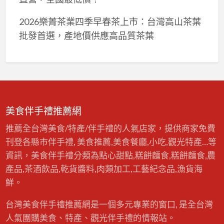
2026樂菁茶業四季早春茶上市：台灣高山茶葉
批發首選，產地價供應高品質茶葉
美食伴手禮推薦網
推薦全台灣美食/特產/伴手禮的人氣店家，提供商家免費
刊登各縣市伴手禮, 美食推薦,美食餐廳,小吃,觀光特產…等
資訊，美食伴手禮分類為點心甜點,糕餅麵食,糕餅麵食,農
產品,茶酒飲品,乾貨醬料,肉類加工,工藝紀念品,漁貨海
鮮。
台灣美食伴手禮推薦網是一個多元專業的窗口, 是全台灣
人氣團購美食、特產、觀光伴手禮的情報站。