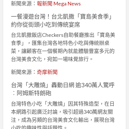
新聞來源：
報新聞 Mega News
一餐漫遊台灣！台北凱撒「寶島美食季」
約你從街頭小吃到傳統宴席
台北凱撒飯店Checkers自助餐廳推出「寶島美
食季」，匯集台灣各地特色小吃與傳統辦桌
菜，讓顧客在一個餐期內就能體驗豐富多元的
台灣美食文化，宛如一場味覺旅行。
新聞來源：
奇摩新聞
台灣「大雕燒」轟動日網 逾340萬人驚呼
︰阿姆斯特朗砲
台灣特色小吃「大雕燒」因其特殊造型，在日
本網路引起廣泛討論，吸引超過340萬網友關
注，成為另類的台灣美食文化輸出，展現台灣
小吃的趣味性與話題性。