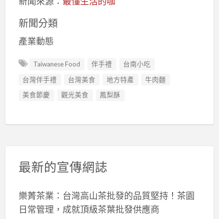
新聞來源：
最懂生活的咖
新聞分類
產業動態
Taiwanese Food
伴手禮
台南小吃
台灣伴手禮
台灣美食
地方特產
牛肉麵
美食節慶
觀光美食
鳳梨酥
最新的宣傳網誌
樂菁茶業：台灣高山茶批發的品質堅持！茶園
日常管理，成就頂級茶葉批發供應商