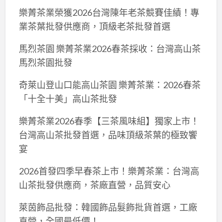
樂菁茶業榮獲2026台灣陳年老茶競賽佳績！專
業茶葉批發供應商，頂級老茶批發首選
馬烈茶園 樂菁茶業2026春茶採收：台灣高山茶
馬烈茶園批發
奇萊山登山口能高山茶園 樂菁茶業：2026春茶
「十全十美」高山茶批發
樂菁茶業2026春季【三茶風味組】獨家上市！
台灣高山茶批發首選，品味頂級茶葉的極致饗
宴
2026首發四季早春茶上市！樂菁茶業：台灣高
山茶批發供應商，茶廠直營，品質安心
萊茵飾品批發：韓國飾品髮飾批貨首選，工廠
直營，全國最低價！