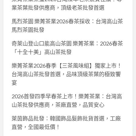
業茶葉批發供應商，頂級老茶批發首選
馬烈茶園 樂菁茶業2026春茶採收：台灣高山茶
馬烈茶園批發
奇萊山登山口能高山茶園 樂菁茶業：2026春茶
「十全十美」高山茶批發
樂菁茶業2026春季【三茶風味組】獨家上市！
台灣高山茶批發首選，品味頂級茶葉的極致饗
宴
2026首發四季早春茶上市！樂菁茶業：台灣高
山茶批發供應商，茶廠直營，品質安心
萊茵飾品批發：韓國飾品髮飾批貨首選，工廠
直營，全國最低價！