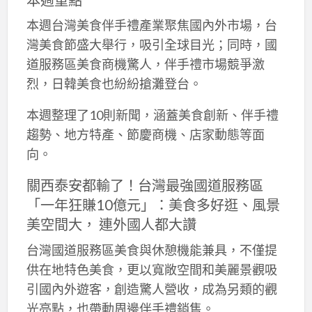
本週台灣美食伴手禮產業聚焦國內外市場，台
灣美食節盛大舉行，吸引全球目光；同時，國
道服務區美食商機驚人，伴手禮市場競爭激
烈，日韓美食也紛紛搶灘登台。
本週整理了10則新聞，涵蓋美食創新、伴手禮
趨勢、地方特產、節慶商機、店家動態等面
向。
關西泰安都輸了！台灣最強國道服務區
「一年狂賺10億元」：美食多好逛、風景
美空間大， 連外國人都大讚
台灣國道服務區美食與休憩機能兼具，不僅提
供在地特色美食，更以寬敞空間和美麗景觀吸
引國內外遊客，創造驚人營收，成為另類的觀
光亮點，也帶動周邊伴手禮銷售。