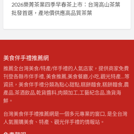
2026樂菁茶業四季早春茶上市：台灣高山茶葉
批發首選，產地價供應高品質茶葉
美食伴手禮推薦網
推薦全台灣美食/特產/伴手禮的人氣店家，提供商家免費
刊登各縣市伴手禮, 美食推薦,美食餐廳,小吃,觀光特產…等
資訊，美食伴手禮分類為點心甜點,糕餅麵食,糕餅麵食,農
產品,茶酒飲品,乾貨醬料,肉類加工,工藝紀念品,漁貨海
鮮。
台灣美食伴手禮推薦網是一個多元專業的窗口, 是全台灣
人氣團購美食、特產、觀光伴手禮的情報站。