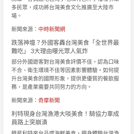
多民眾，成功將台灣美食文化推廣至大陸市
場。
新聞來源：
中時新聞網
跌落神壇？外國客轟台灣美食「全世界最
難吃」 3大理由曝光眾人氣炸
部分外國遊客對台灣美食評價不佳，認為口味
不合、衛生環境不佳等因素影響體驗。如何提
升台灣美食的國際形象，提供更優質的餐飲服
務，是產業需要共同努力的方向。
新聞來源：
奇摩新聞
利特現身台灣漁港大啖美食！騎協力車成
員路上突崩潰
韓星利特來台品嚐海鮮美食，親身體驗台灣漁