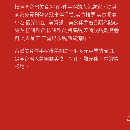
推薦全台灣美食/特產/伴手禮的人氣店家，提供
商家免費刊登各縣市伴手禮, 美食推薦,美食餐廳,
小吃,觀光特產…等資訊，美食伴手禮分類為點心
甜點,糕餅麵食,糕餅麵食,農產品,茶酒飲品,乾貨醬
料,肉類加工,工藝紀念品,漁貨海鮮。
台灣美食伴手禮推薦網是一個多元專業的窗口,
是全台灣人氣團購美食、特產、觀光伴手禮的情
報站。