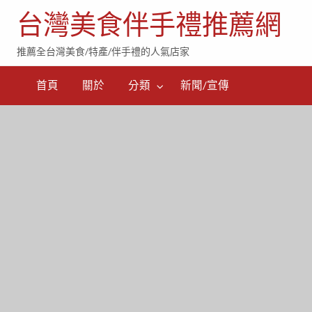
台灣美食伴手禮推薦網
推薦全台灣美食/特產/伴手禮的人氣店家
首頁
關於
分類
新聞/宣傳