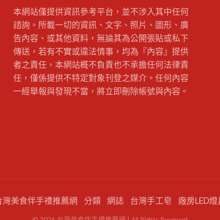
本網站僅提供資訊參考平台，並不涉入其中任何
諮詢。所載一切的資訊、文字、照片、圖形、廣
告內容、或其他資料，無論其為公開張貼或私下
傳送，若有不實或違法情事，均為『內容』提供
者之責任，本網站概不負責也不承擔任何法律責
任，僅係提供不特定對象刊登之媒介。任何內容
一經舉報與發現不當，將立即刪除帳號與內容。
台灣美食伴手禮推薦網
分類
網誌
台灣手工皂
廠房LED燈
©
2026
台灣美食伴手禮推薦網
| All Rights Reserved