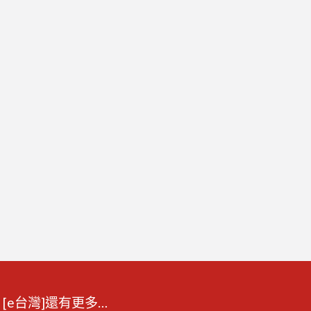
[e台灣]還有更多…