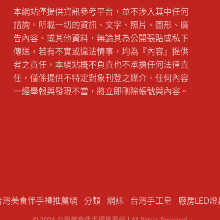
本網站僅提供資訊參考平台，並不涉入其中任何
諮詢。所載一切的資訊、文字、照片、圖形、廣
告內容、或其他資料，無論其為公開張貼或私下
傳送，若有不實或違法情事，均為『內容』提供
者之責任，本網站概不負責也不承擔任何法律責
任，僅係提供不特定對象刊登之媒介。任何內容
一經舉報與發現不當，將立即刪除帳號與內容。
台灣美食伴手禮推薦網
分類
網誌
台灣手工皂
廠房LED燈
©
2026
台灣美食伴手禮推薦網
| All Rights Reserved