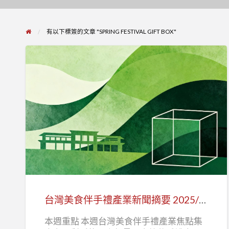
有以下標簽的文章 "SPRING FESTIVAL GIFT BOX"
台
灣
美
食
伴
手
台灣美食伴手禮產業新聞摘要 2025/12/22-2025/12/28
禮
本週重點 本週台灣美食伴手禮產業焦點集
產