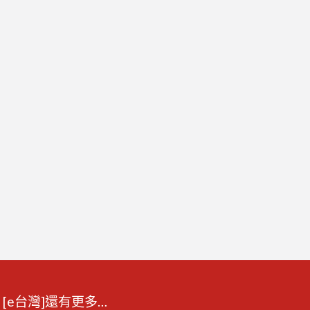
[e台灣]還有更多…