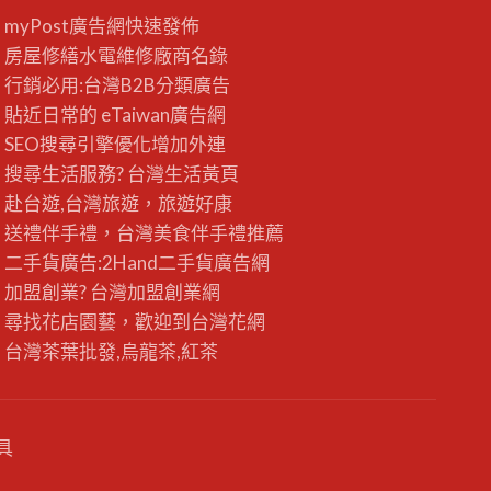
myPost廣告網
快速發佈
房屋修繕
水電維修廠商名錄
行銷必用:台灣B2B
分類廣告
貼近日常的
eTaiwan廣告網
SEO搜尋引擎優化
增加外連
搜尋生活服務? 台灣
生活黃頁
赴台遊,台灣旅遊
，旅遊好康
送禮伴手禮，台灣美食
伴手禮
推薦
二手貨廣告:2Hand
二手貨
廣告網
加盟創業? 台灣
加盟創業
網
尋找花店園藝，歡迎到
台灣花網
台灣茶葉批發
,烏龍茶,紅茶
具