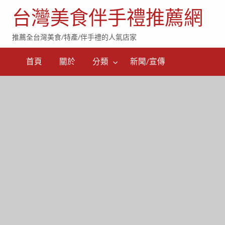
台灣美食伴手禮推薦網
推薦全台灣美食/特產/伴手禮的人氣店家
首頁
關於
分類
新聞/宣傳